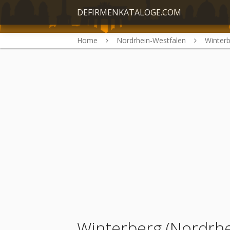
DEFIRMENKATALOGE.COM
Home
Nordrhein-Westfalen
Winter
Winterberg (Nordrhe