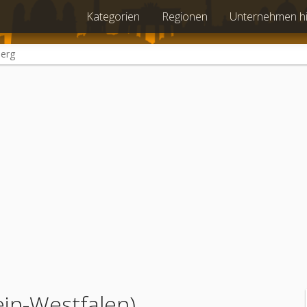
Kategorien
Regionen
Unternehmen h
berg
in-Westfalen)