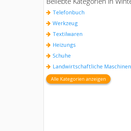
Beliebte Kategorien in Wint
Telefonbuch
Werkzeug
Textilwaren
Heizungs
Schuhe
Landwirtschaftliche Maschinen
Alle Kategorien anzeigen