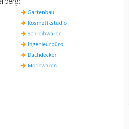
erberg:
Gartenbau
Kosmetikstudio
Schreibwaren
Ingenieurbüro
Dachdecker
Modewaren